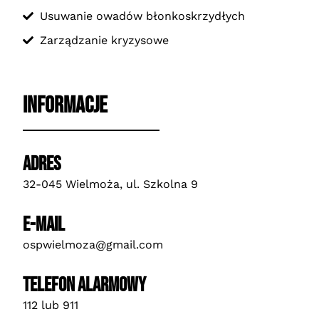
Usuwanie owadów błonkoskrzydłych
Zarządzanie kryzysowe
informacje
ADRES
32-045 Wielmoża, ul. Szkolna 9
E-Mail
ospwielmoza@gmail.com
Telefon alarmowy
112 lub 911