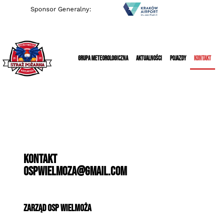
Sponsor Generalny:
Grupa Meteorologiczna
Aktualności
Pojazdy
Kontakt
Kontakt
ospwielmoza@gmail.com
Zarząd OSP WIelmoża